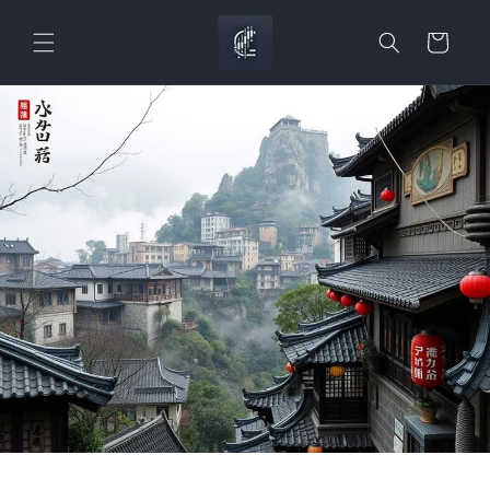
Skip to
content
Cart